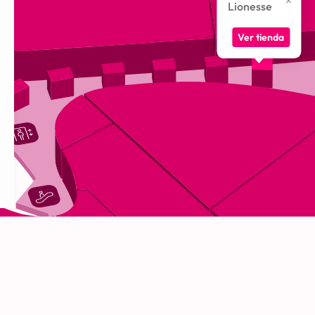
Lionesse
Ver tienda