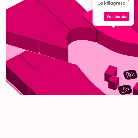
La Milagresa
Ver tienda