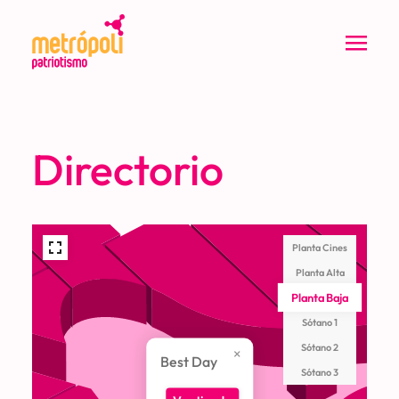
Directorio
Planta Cines
Planta Alta
Planta Baja
Sótano 1
Sótano 2
Best Day
Sótano 3